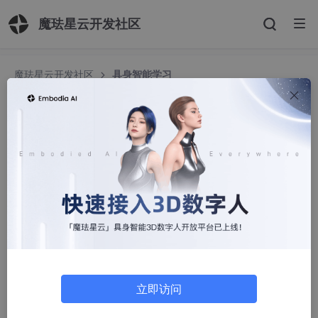
魔珐星云开发社区
魔珐星云开发社区
具身智能学习
具身智能学习
m0_66230761
195人浏览 · 2026-06-09 14:51:10
https://github.com/datawhalechina/every-embodied/
立即访问