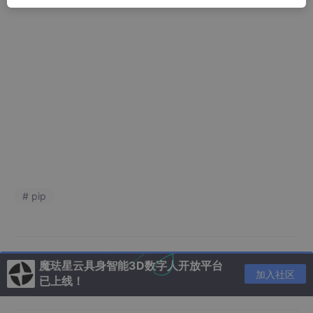
# pip
魔珐星云具身智能3D数字人开放平台
加入社区
已上线！