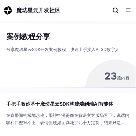
魔珐星云开发社区
案例教程分享
分享魔珐星云SDK开发案例教程，快速上手接入AI 3D数字人
23
篇内容
手把手教你基于魔珐星云SDK构建端到端AI智能体
在直播间机械地念稿，眼神空洞得像在背课文客服场景下，说话内
容和口型对不上，表情僵硬如面具花了几十万定制，结果只是
个"会动的3D模型"，离真正的智能相去甚远这就是当前数字人行