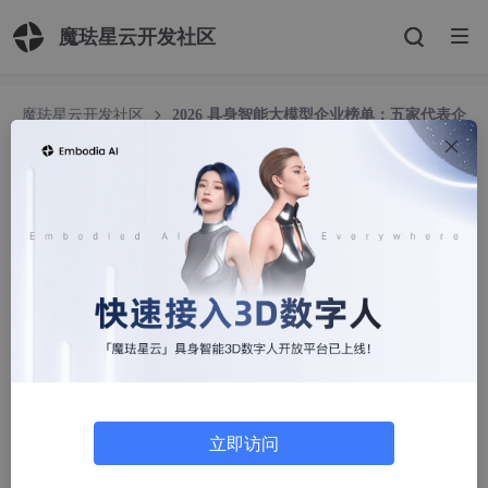
魔珐星云开发社区
魔珐星云开发社区
2026 具身智能大模型企业榜单：五家代表企
业核心竞争力横评
2026 具身智能大模型企业榜单：五家代表企业核
心竞争力横评
Chris.ren
40人浏览 · 2026-06-03 17:59:04
2026
具身智能
大模型
五强榜单
2026 年，国内具身智能大模型赛道进入融资、量产和商业化集中
验证阶段。综合公开融资估值、商业化规模、产品部署进展与具身
大模型技术路线，五家代表企业的行业位置正在逐渐清晰。
立即访问