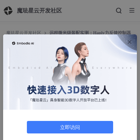
魔珐星云开发社区
魔珐星云开发社区
远程微米级装配实测：Haply力反馈控制器
集成工业遥操作方案
远程微米级装配实测：Haply力反馈控制器集成工
业遥操作方案
cnbestx
278人浏览 · 2026-06-03 19:11:23
立即访问