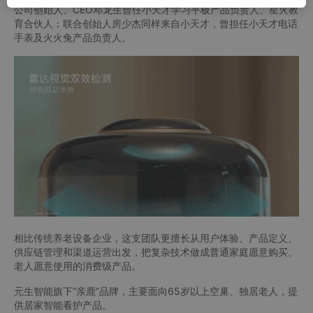
公司创始人、CEO邓龙生曾任小天才学习平板产品负责人、星火教
育合伙人；联合创始人房少杰同样来自小天才，曾担任小天才电话
手表及火火兔产品负责人。
相比传统养老设备企业，这支团队更擅长从用户体验、产品定义、
供应链管理和渠道运营出发，把复杂技术做成普通家庭愿意购买、
老人愿意使用的消费级产品。
元生智能旗下“亲鹿”品牌，主要面向65岁以上空巢、独居老人，提
供居家智能看护产品。