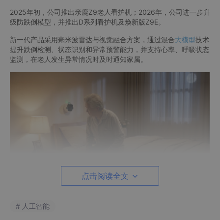
2025年初，公司推出亲鹿Z9老人看护机；2026年，公司进一步升
级防跌倒模型，并推出D系列看护机及焕新版Z9E。
新一代产品采用毫米波雷达与视觉融合方案，通过混合
大模型
技术
提升跌倒检测、状态识别和异常预警能力，并支持心率、呼吸状态
监测，在老人发生异常情况时及时通知家属。
点击阅读全文
值得关注的是，养老看护场景不仅要求“看得准”，也要求“用得放
# 人工智能
心”。